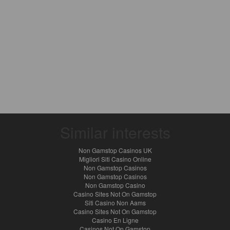
Similar interests
Non Gamstop Casinos UK
Migliori Siti Casino Online
Non Gamstop Casinos
Non Gamstop Casinos
Non Gamstop Casino
Casino Sites Not On Gamstop
Siti Casino Non Aams
Casino Sites Not On Gamstop
Casino En Ligne
Casinos Not On Gamstop