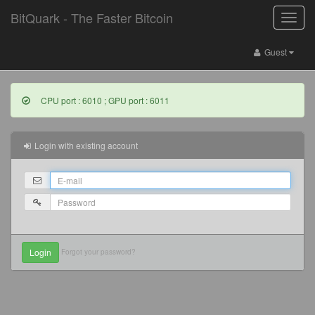
BitQuark - The Faster Bitcoin
Toggle
naviga
Guest
CPU port : 6010 ; GPU port : 6011
Login with existing account
Forgot your password?